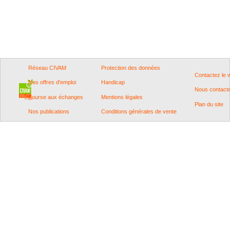
Réseau CIVAM
Protection des données
Contactez le
Nos offres d'emploi
Handicap
Nous contact
Bourse aux échanges
Mentions légales
Plan du site
Nos publications
Conditions générales de vente