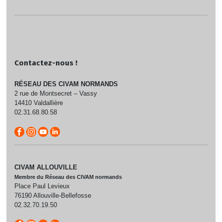
Contactez-nous !
RÉSEAU DES CIVAM NORMANDS
2 rue de Montsecret – Vassy
14410 Valdallière
02.31.68.80.58
CIVAM ALLOUVILLE
Membre du Réseau des CIVAM normands
Place Paul Levieux
76190 Allouville-Bellefosse
02.32.70.19.50