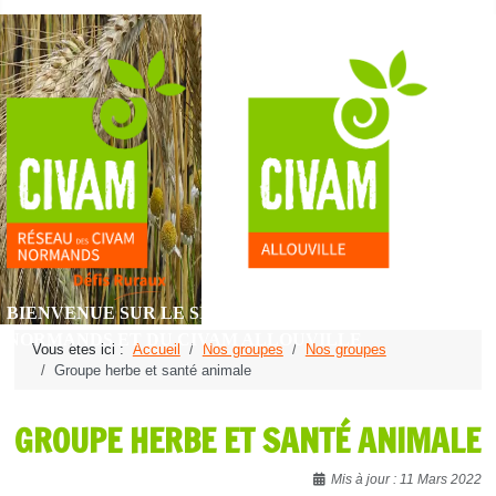
BIENVENUE SUR LE SITE DU RÉSEAU DES CIVAM
NORMANDS ET DU CIVAM ALLOUVILLE
Vous êtes ici :
Accueil
Nos groupes
Nos groupes
Groupe herbe et santé animale
GROUPE HERBE ET SANTÉ ANIMALE
Détails
Mis à jour : 11 Mars 2022