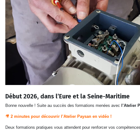
Début 2026, dans l’Eure et la Seine-Maritime
Bonne nouvelle ! Suite au succès des formations menées avec
l’Atelier
🎥
2 minutes pour découvrir l’Atelier Paysan en vidéo !
Deux formations pratiques vous attendent pour renforcer vos compétences