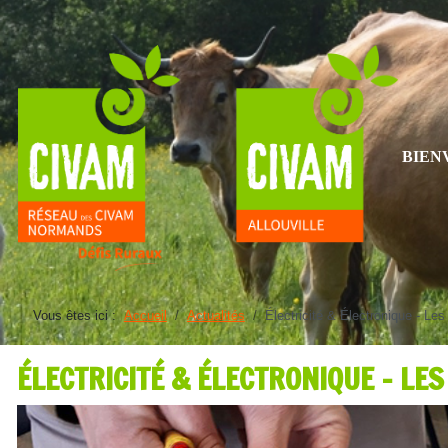
BIEN
Vous êtes ici :
Accueil
Actualités
Électricité & Électronique - Les
ÉLECTRICITÉ & ÉLECTRONIQUE - LE