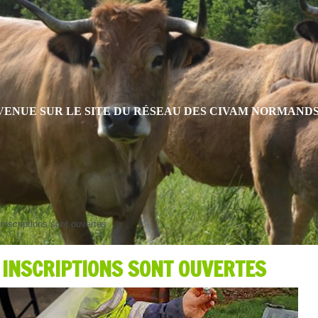
VENUE SUR LE SITE DU RÉSEAU DES CIVAM NORMAND
 inscriptions sont ouvertes
S INSCRIPTIONS SONT OUVERTES