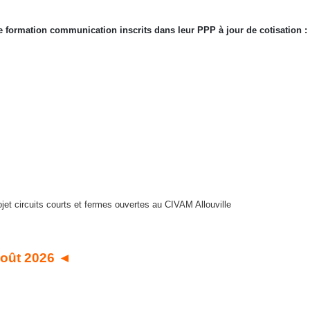
une formation communication inscrits dans leur PPP à jour de cotisation :
ojet circuits courts et fermes ouvertes au CIVAM Allouville
 août 2026 ◄