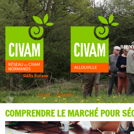
BIEN
Vous êtes ici :
Accueil
Actualités
Comprendre le marché pour sécu
COMPRENDRE LE MARCHÉ POUR SÉC