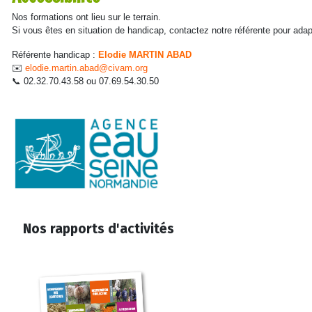
Nos formations ont lieu sur le terrain.
Si vous êtes en situation de handicap, contactez notre référente pour adap
Référente handicap :
Elodie MARTIN ABAD
✉️
elodie.martin.abad@civam.org
📞 02.32.70.43.58 ou 07.69.54.30.50
Nos rapports d'activités