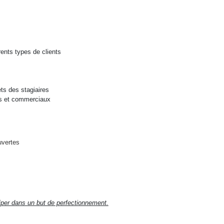
rents types de clients
ets des stagiaires
ues et commerciaux
uvertes
iper dans un but de perfectionnement.