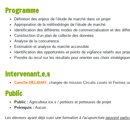
Programme
Définition des enjeux de l’étude de marché dans un projet
Appropriation de la méthodologie de l’étude de marché
Identification des différents modes de commercialisation et des diffé
Construction d’un plan de collecte des données
Analyse de la concurrence
Estimation et analyse du marché accessible
Identification des opportunités et points de vigilance relatifs aux proj
Prendre du recul sur les résultats pour orienter ses choix stratégiq
Intervenant.e.s
C
amille DELAHAY
, chargée de mission Circuits courts et Fermes o
Public
Public :
Agriculteur.ice.s / porteurs et porteuses de projet
Prérequis :
Aucun.
Les éleveurs ayant déjà suivi une formation à l'acupuncture
peuvent partic