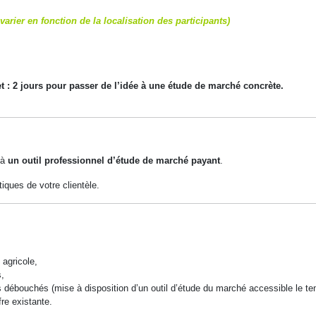
 varier en fonction de la localisation des participants)
t : 2 jours pour passer de l’idée à une étude de marché concrète.
 à
un outil professionnel d’étude de marché payant
.
tiques de votre clientèle.
 agricole,
s,
s débouchés (mise à disposition d’un outil d’étude du marché accessible le te
fre existante.