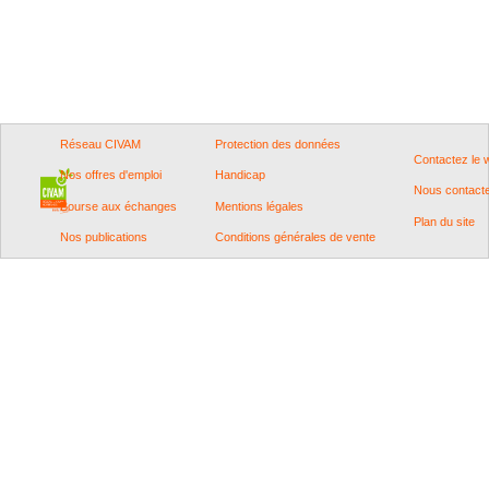
Réseau CIVAM
Protection des données
Contactez le
Nos offres d'emploi
Handicap
Nous contact
Bourse aux échanges
Mentions légales
Plan du site
Nos publications
Conditions générales de vente