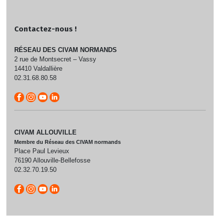
Contactez-nous !
RÉSEAU DES CIVAM NORMANDS
2 rue de Montsecret – Vassy
14410 Valdallière
02.31.68.80.58
CIVAM ALLOUVILLE
Membre du Réseau des CIVAM normands
Place Paul Levieux
76190 Allouville-Bellefosse
02.32.70.19.50