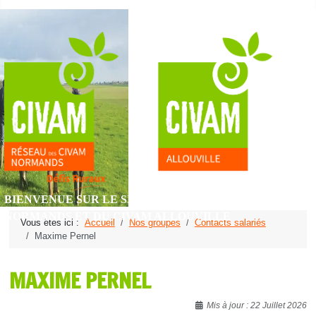
BIENVENUE SUR LE SITE DU RÉSEAU DES CIVAM
NORMANDS ET DU CIVAM ALLOUVILLE
Vous êtes ici :
Accueil
Nos groupes
Contacts salariés
Maxime Pernel
MAXIME PERNEL
Détails
Mis à jour : 22 Juillet 2026