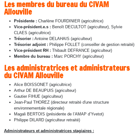
Les membres du bureau du CIVAM
Allouville
Présidente :
Charlène FOURDINIER (agricultrice)
Vice-président.e.s :
Benoît DECULTOT (agriculteur), Sylvie
CLAES (agricultrice)
Trésorier :
Antoine DELAHAIS (agriculteur)
Trésorier adjoint :
Philippe FOLLET (conseiller de gestion retraité)
Vice-président RH :
Thibault DEFRANCE (agriculteur)
Membre du bureau :
Marc PORCHY (agriculteur)
Les administratrices et administrateurs
du CIVAM Allouville
Alice BOISSONET (agricultrice)
Arthur DE BEAUPUIS (agriculteur)
Gautier FIHUE (agriculteur)
Jean-Paul THOREZ (directeur retraité d'une structure
environnementale régionale)
Magali BERTOIS (présidente de l’AMAP d’Yvetot)
Philippe DILARD (agriculteur retraité)
Administrateurs et administratrices stagiaires :