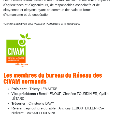
Les conseils d’administration des CIVAM* de Normandie sont composés
d’agricultrices et d’agriculteurs, de responsables associatifs et de
citoyennes et citoyens ayant en commun des valeurs fortes
d’humanisme et de coopération.
*Centre d’Initiatives pour Valoriser l’Agriculture et le Milieu rural
Les membres du bureau du Réseau des
CIVAM normands
Président :
Thierry LEMAÎTRE
Vice-présidents :
Benoît ENOUF, Charlène FOURDINIER, Cyrille
LÉTARD
Trésorier :
Christophe DAVY
Référent agriculture durable :
Anthony LEBOUTEILLER (
Co-
référent :
Michael COULMIN)