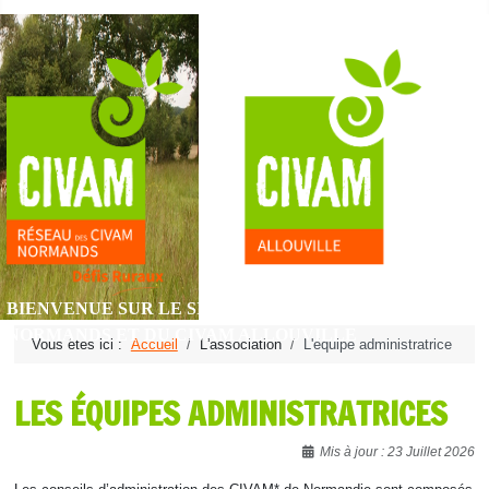
BIENVENUE SUR LE SITE DU RÉSEAU DES CIVAM
NORMANDS ET DU CIVAM ALLOUVILLE
Vous êtes ici :
Accueil
L'association
L'équipe administratrice
LES ÉQUIPES ADMINISTRATRICES
Détails
Mis à jour : 23 Juillet 2026