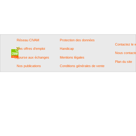
Réseau CIVAM
Protection des données
Contactez le
Nos offres d'emploi
Handicap
Nous contact
Bourse aux échanges
Mentions légales
Plan du site
Nos publications
Conditions générales de vente