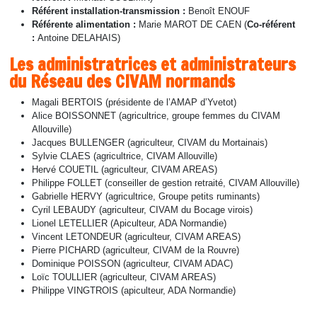
Référent installation-transmission :
Benoît ENOUF
Référente alimentation :
Marie MAROT DE CAEN (
Co-référent
:
Antoine DELAHAIS)
Les administratrices et administrateurs
du Réseau des CIVAM normands
Magali BERTOIS (présidente de l’AMAP d’Yvetot)
Alice BOISSONNET (agricultrice, groupe femmes du CIVAM
Allouville)
Jacques BULLENGER (agriculteur, CIVAM du Mortainais)
Sylvie CLAES (agricultrice, CIVAM Allouville)
Hervé COUETIL (agriculteur, CIVAM AREAS)
Philippe FOLLET (conseiller de gestion retraité, CIVAM Allouville)
Gabrielle HERVY (agricultrice, Groupe petits ruminants)
Cyril LEBAUDY (agriculteur, CIVAM du Bocage virois)
Lionel LETELLIER (Apiculteur, ADA Normandie)
Vincent LETONDEUR (agriculteur, CIVAM AREAS)
Pierre PICHARD (agriculteur, CIVAM de la Rouvre)
Dominique POISSON (agriculteur, CIVAM ADAC)
Loïc TOULLIER (agriculteur, CIVAM AREAS)
Philippe VINGTROIS (apiculteur, ADA Normandie)