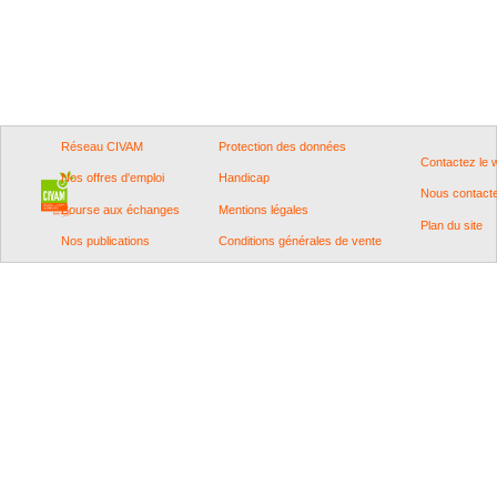
Réseau CIVAM
Protection des données
Contactez le
Nos offres d'emploi
Handicap
Nous contact
Bourse aux échanges
Mentions légales
Plan du site
Nos publications
Conditions générales de vente