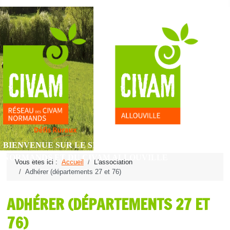
BIENVENUE SUR LE SITE DU RÉSEAU DES CIVAM
NORMANDS ET DU CIVAM ALLOUVILLE
Vous êtes ici :
Accueil
L'association
Adhérer (départements 27 et 76)
ADHÉRER (DÉPARTEMENTS 27 ET
76)