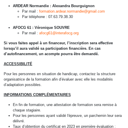
ARDEAR Normandie : Alexandra Bourguignon
Par mail :
formation.ardear.normandie@gmail.com
Par téléphone : 07.63.79.38.30
AFOCG 61 : Véronique SOUVRE
Par mail :
afocg61@interafocg.org
Si vous faites appel à un financeur, l’inscription sera effective
lorsqu’il aura validé sa participation financière. En cas
d’autofinancement, un acompte pourra être demandé.
ACCESSIBILITÉ
Pour les personnes en situation de handicap, contactez la structure
organisatrice de la formation afin d’évaluer avec elle les modalités
d’adaptation possibles.
INFORMATIONS COMPLÉMENTAIRES
En fin de formation, une attestation de formation sera remise à
chaque stagiaire.
Pour les personnes ayant validé l'épreuve, un parchemin leur sera
délivré.
Taux d’obtention du certificat en 2023 en première évaluation :