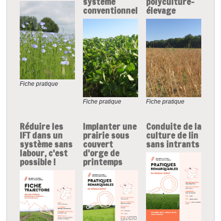
système
polyculture-
conventionnel
élevage
Fiche pratique
Fiche pratique
Fiche pratique
Réduire les
Implanter une
Conduite de la
IFT dans un
prairie sous
culture de lin
système sans
couvert
sans intrants
labour, c'est
d'orge de
possible !
printemps