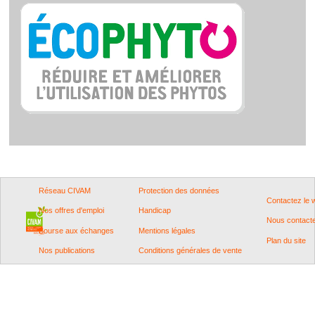
Réseau CIVAM
Protection des données
Contactez le
Nos offres d'emploi
Handicap
Nous contact
Bourse aux échanges
Mentions légales
Plan du site
Nos publications
Conditions générales de vente