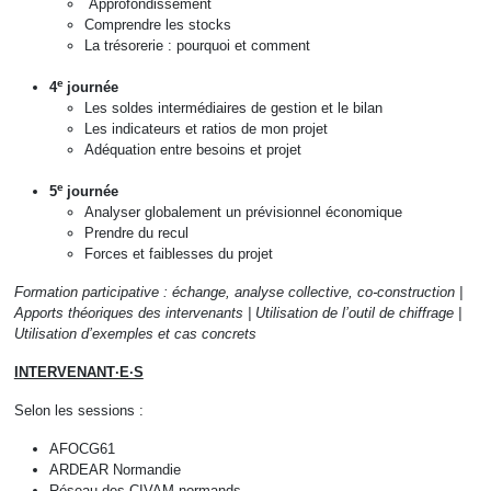
Approfondissement
Comprendre les stocks
La trésoreri
e : pourquoi et comment
e
4
journée
Les soldes intermédiaires de gestion et le bilan
Les indicateurs et ratios de mon projet
Adéquation entre besoins et projet
e
5
journée
Analyser globalement un prévisionnel économique
Prendre du recul
Forces et faiblesses du projet
Formation participative
: échange, analyse collective, co
-
construction |
Apports théoriques des
intervenants
|
Utilisation de l’outil de chiffrage
|
Utilisation d’exemples et cas concrets
INTERVENANT·E·S
Selon les sessions :
AFOCG61
ARDEAR Normandie
Réseau des CIVAM normands