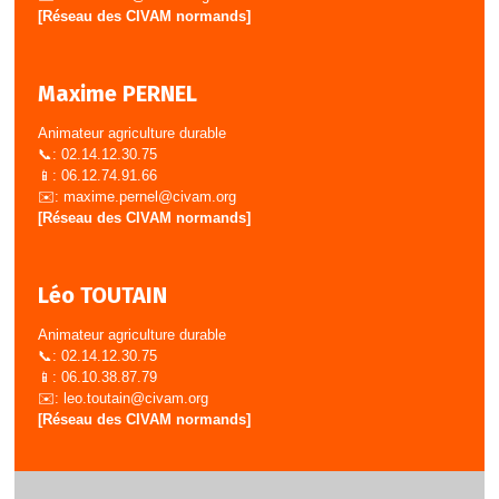
[Réseau des CIVAM normands]
Maxime PERNEL
Animateur agriculture durable
📞: 02.14.12.30.75
📱: 06.12.74.91.66
✉️:
maxime.pernel@civam.org
[Réseau des CIVAM normands]
Léo TOUTAIN
Animateur agriculture durable
📞: 02.14.12.30.75
📱: 06.10.38.87.79
✉️:
leo.toutain@civam.org
[Réseau des CIVAM normands]