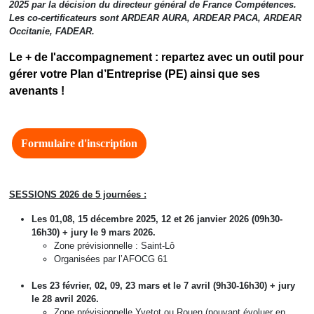
2025 par la décision du directeur général de France Compétences.
Les co-certificateurs sont ARDEAR AURA, ARDEAR PACA, ARDEAR
Occitanie, FADEAR.
Le + de l'accompagnement : repartez avec un outil pour
gérer votre Plan d’Entreprise (PE) ainsi que ses
avenants !
Formulaire d'inscription
SESSIONS 2026 de 5 journées :
Les 01,08, 15 décembre 2025, 12 et 26 janvier 2026 (09h30-
16h30) + jury le 9 mars 2026.
Zone prévisionnelle : Saint-Lô
Organisées par l’AFOCG 61
Les 23 février, 02, 09, 23 mars et le 7 avril (9h30-16h30) + jury
le 28 avril 2026.
Zone prévisionnelle Yvetot ou Rouen (pouvant évoluer en