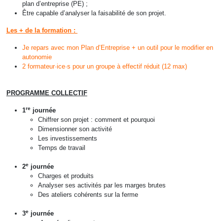
plan d’entreprise (PE) ;
Être capable d’analyser la faisabilité de son projet.
Les + de la formation :
Je repars avec mon Plan d’Entreprise + un outil pour le modifier en
autonomie
2 formateur·ice·s pour un groupe à effectif réduit (12 max)
PROGRAMME COLLECTIF
re
1
journée
C
hiffrer son projet :
comment et pourquoi
Dimensionner son activité
Les investissements
Temps de travai
l
e
2
journée
Charges et produits
Analyser ses activités par les
marges brutes
Des ateliers cohérents sur la
ferme
e
3
journée