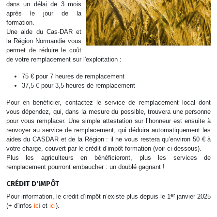
dans un délai de 3 mois
après le jour de la
formation.
Une aide du Cas-DAR et
la Région Normandie vous
permet de réduire le coût
de votre remplacement sur l'exploitation :
75 € pour 7 heures de remplacement
37,5 € pour 3,5 heures de remplacement
Pour en bénéficier, contactez le service de remplacement local dont
vous dépendez, qui, dans la mesure du possible, trouvera une personne
pour vous remplacer. Une simple attestation sur l’honneur est ensuite à
renvoyer au service de remplacement, qui déduira automatiquement les
aides du CASDAR et de la Région : il ne vous restera qu’environ 50 € à
votre charge, couvert par le crédit d’impôt formation (voir ci-dessous).
Plus les agriculteurs en bénéficieront, plus les services de
remplacement pourront embaucher : un doublé gagnant !
CRÉDIT D'IMPÔT
er
Pour information, le crédit d’impôt n’existe plus depuis le 1
janvier 2025
(+ d'infos
ici
et
ici
).