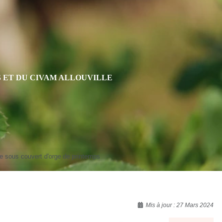
S ET DU CIVAM ALLOUVILLE
ie sous couvert d'orge de printemps
Mis à jour : 27 Mars 2024