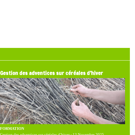
Gestion des adventices sur céréales d’hiver
FORMATION
Gestion des adventices sur céréales d’hiver - 13 Novembre 2025