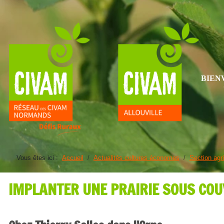
BIEN
Vous êtes ici :
Accueil
Actualités cultures économes
Section agri
IMPLANTER UNE PRAIRIE SOUS COU
Détails