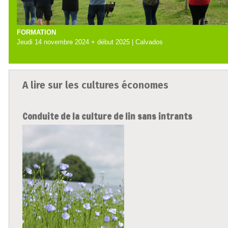
FORMATION
Jeudi 14 novembre 2024 + début 2025 | Calvados
A lire sur les cultures économes
Conduite de la culture de lin sans intrants