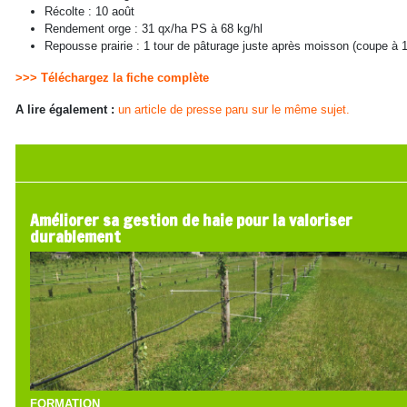
Récolte : 10 août
Rendement orge : 31 qx/ha PS à 68 kg/hl
Repousse prairie : 1 tour de pâturage juste après moisson (coupe à
>>> Téléchargez la fiche complète
A lire également :
un article de presse paru sur le même sujet.
Améliorer sa gestion de haie pour la valoriser
durablement
FORMATION