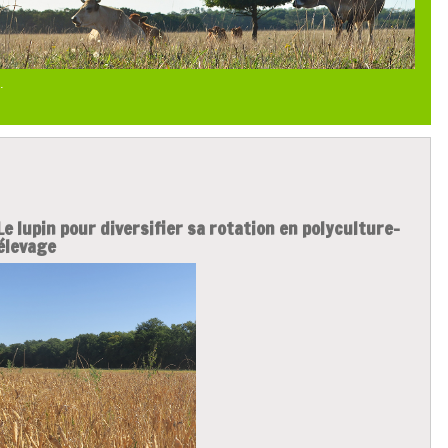
.
Le lupin pour diversifier sa rotation en polyculture-
élevage