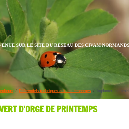
VENUE SUR LE SITE DU RÉSEAU DES CIVAM NORMAND
culteurs
Référentiels techniques cultures économes
Implanter une prair
VERT D'ORGE DE PRINTEMPS